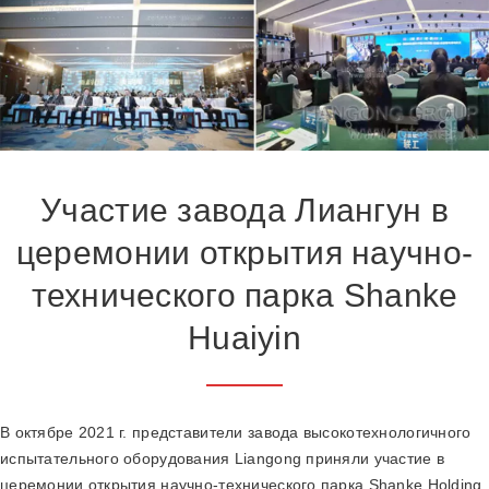
Участие завода Лиангун в
церемонии открытия научно-
технического парка Shanke
Huaiyin
В октябре 2021 г. представители завода высокотехнологичного
испытательного оборудования Liangong приняли участие в
церемонии открытия научно-технического парка Shanke Holding