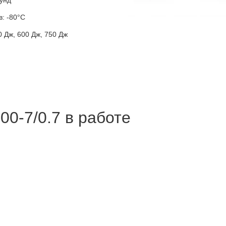
кунд
: -80°C
0 Дж, 600 Дж, 750 Дж
0-7/0.7 в работе