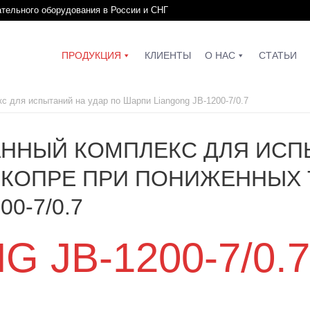
ательного оборудования в России и СНГ
ПРОДУКЦИЯ
КЛИЕНТЫ
О НАС
СТАТЬИ
с для испытаний на удар по Шарпи Liangong JB-1200-7/0.7
ННЫЙ КОМПЛЕКС ДЛЯ ИСП
КОПРЕ ПРИ ПОНИЖЕННЫХ 
0-7/0.7
 JB-1200-7/0.7