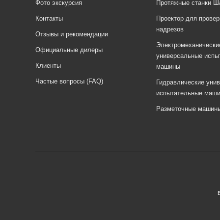
Фото экскурсия
Протяжные станки Ш
Контакты
Проектор для провер
надрезов
Отзывы и рекомендации
Электромеханически
Официальные дилеры
универсальные испы
Клиенты
машины
Частые вопросы (FAQ)
Гидравлические уни
испытательные маш
Разметочные машин