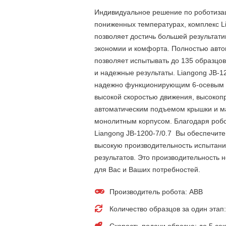
Индивидуальное решение по роботиза
пониженных температурах, комплекс Li
позволяет достичь большей результат
экономии и комфорта. Полностью авт
позволяет испытывать до 135 образцов
и надежные результаты. Liangong JB-1
надежно функционирующим 6-осевым
высокой скоростью движения, высокоп
автоматическим подъемом крышки и м
монолитным корпусом. Благодаря роб
Liangong JB-1200-7/0.7 Вы обеспечите
высокую производительность испытан
результатов. Это производительность 
для Вас и Ваших потребностей.
Производитель робота: ABB
Количество образцов за один этап