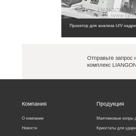
Проектор для анализа U/V надре
Отправьте запрос 
комплекс LIANGON
Компания
Продукция
О компании
Маятниковые копры 
Новости
Криостаты для удар