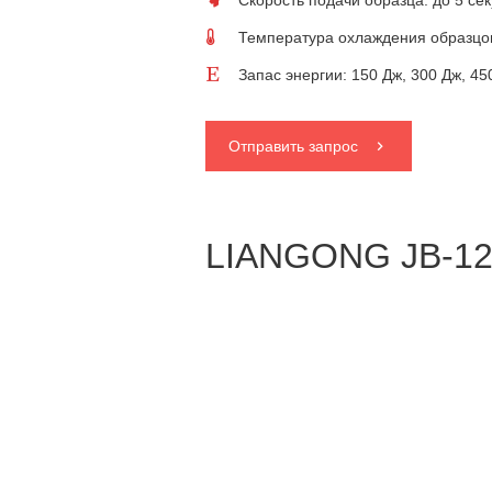
Скорость подачи образца: до 5 се
Температура охлаждения образцов
Запас энергии: 150 Дж, 300 Дж, 45
Отправить запрос
LIANGONG JB-120