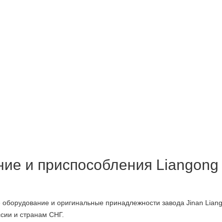
ние и приспособления Liangong
оборудование и оригинальные принадлежности завода Jinan Liangon
ссии и странам СНГ.