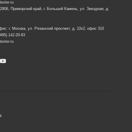
tester.ru
2806, Приморский край, г. Большой Камень, ул. Звездная, д.
ис: г. Москва, ул. Рязанский проспект, д. 22к2, офис 310
(495) 142-20-93
tester.ru
й