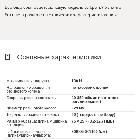
Все еще сомневаетесь, какую модель выбрать? Узнайте
больше в разделе о технических характеристиках ниже.
Основные характеристики
Максимальная нагрузка
130 Н
Направление вращения
по часовой стрелке
резинового колеса
Скорость резинового колеса
40-350 об/мин (частотное
регулирование)
Диаметр резинового колеса
229 мм
Твердость резинового колеса
60 (твердость по Шору)
Размер образца: длина × ширина
75 × 25 × (3,2-12,7) (мм)
× толщина
Габаритные размеры
800×850×1400 (мм)
(длина×ширина×высота)