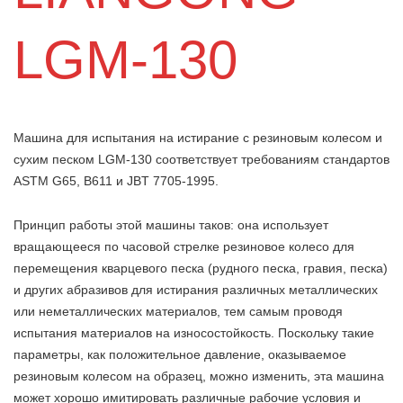
LGM-130
Машина для испытания на истирание с резиновым колесом и
сухим песком LGM-130 соответствует требованиям стандартов
ASTM G65, B611 и JBT 7705-1995.
Принцип работы этой машины таков: она использует
вращающееся по часовой стрелке резиновое колесо для
перемещения кварцевого песка (рудного песка, гравия, песка)
и других абразивов для истирания различных металлических
или неметаллических материалов, тем самым проводя
испытания материалов на износостойкость. Поскольку такие
параметры, как положительное давление, оказываемое
резиновым колесом на образец, можно изменить, эта машина
может хорошо имитировать различные рабочие условия и