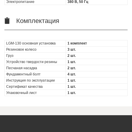
Электропитание
380 В, 50 Гц
Комплектация
LGM-130 основная установка
1 комплект
Резиновое колесо
3 шт.
Груз
2 шт.
Устройство твердости резины
1 шт.
Песчаная насадка
2 шт.
Фундаментный болт
4 шт.
Инструкция по эксплуатации
1 шт.
Сертификат качества
1 шт.
Упаковочный лист
1 шт.