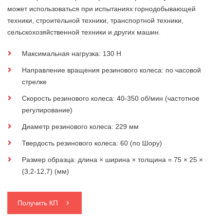
может использоваться при испытаниях горнодобывающей
техники, строительной техники, транспортной техники,
сельскохозяйственной техники и других машин.
Максимальная нагрузка: 130 Н
Направление вращения резинового колеса: по часовой
стрелке
Скорость резинового колеса: 40-350 об/мин (частотное
регулирование)
Диаметр резинового колеса: 229 мм
Твердость резинового колеса: 60 (по Шору)
Размер образца: длина × ширина × толщина = 75 × 25 ×
(3,2-12,7) (мм)
Получить КП