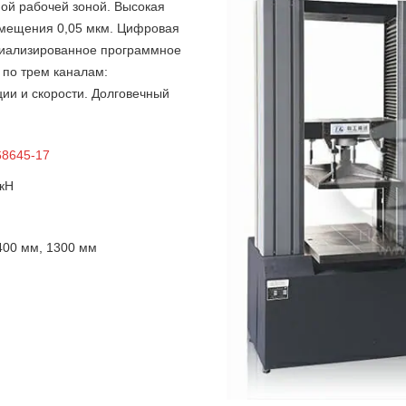
ной рабочей зоной. Высокая
емещения 0,05 мкм. Цифровая
циализированное программное
 по трем каналам:
ии и скорости. Долговечный
8645-17
 кН
400 мм, 1300 мм