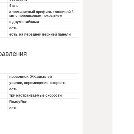
4 шт.
алюминиевый профиль толщиной 3
мм с порошковым покрытием
с двумя гайками
есть
есть, на передней верхней панели
равления
проводной, ЖК дисплей
й
усилие, перемещение, скорость
есть
три настраиваемые скорости
ReadyRun
есть