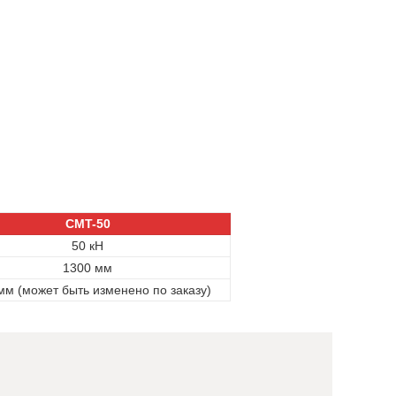
CMT-50
50 кН
1300 мм
мм (может быть изменено по заказу)