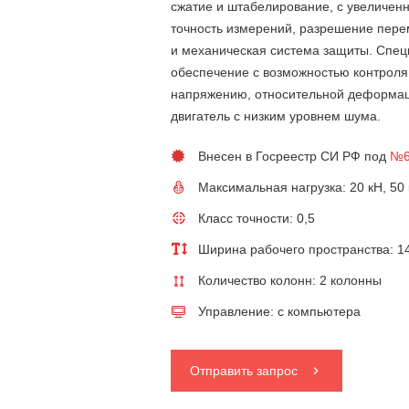
сжатие и штабелирование, с увеличен
точность измерений, разрешение пер
и механическая система защиты. Спе
обеспечение с возможностью контроля
напряжению, относительной деформац
двигатель с низким уровнем шума.
Внесен в Госреестр СИ РФ под
№6
Максимальная нагрузка: 20 кН, 50
Класс точности: 0,5
Ширина рабочего пространства: 1
Количество колонн: 2 колонны
Управление: с компьютера
Отправить запрос