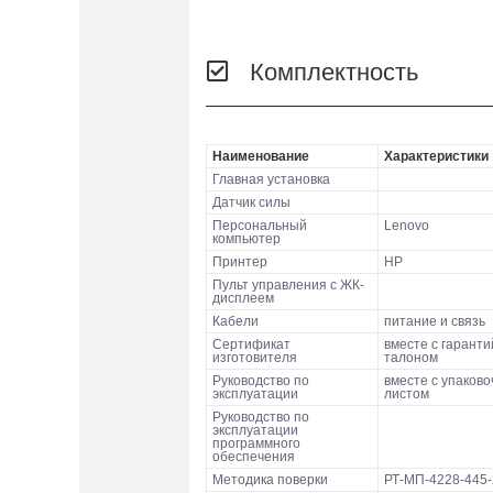
Комплектность
Наименование
Характеристики
Главная установка
Датчик силы
Персональный
Lenovo
компьютер
Принтер
HP
Пульт управления с ЖК-
дисплеем
Кабели
питание и связь
Сертификат
вместе с гарант
изготовителя
талоном
Руководство по
вместе с упаков
эксплуатации
листом
Руководство по
эксплуатации
программного
обеспечения
Методика поверки
РТ-МП-4228-445