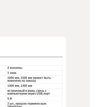
2 колонны
1 зона
1000 мм, 1500 мм (может быть
изменено по заказу)
1400 мм, 1300 мм
встроенный в раму, связь с
компьютером через USB порт
5 В
2 шт., прошли термическую
обработку