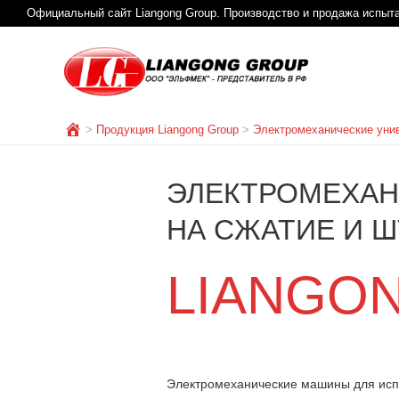
Официальный сайт Liangong Group. Производство и продажа испыт
>
Продукция Liangong Group
>
Электромеханические уни
ЭЛЕКТРОМЕХАН
НА СЖАТИЕ И 
LIANGON
Электромеханические машины для испы