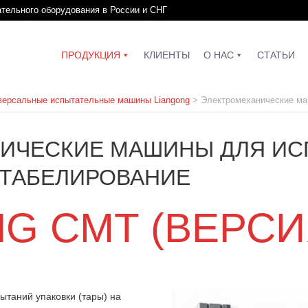
ательного оборудования в России и СНГ
ПРОДУКЦИЯ
КЛИЕНТЫ
О НАС
СТАТЬИ
версальные испытательные машины Liangong
>
Электромеханические ма
ИЧЕСКИЕ МАШИНЫ ДЛЯ ИС
ШТАБЕЛИРОВАНИЕ
G CMT (ВЕРСИ
таний упаковки (тары) на