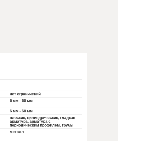
нет ограничений
6 мм - 60 мм
6 мм - 60 мм
плоские, цилиндрические, гладкая
арматура, арматура с
периодическим профилем, трубы
металл