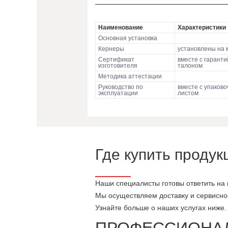
Наименование
Характеристики
Основная установка
Кернеры
установлены на
Сертификат
вместе с гарант
изготовителя
талоном
Методика аттестации
Руководство по
вместе с упаков
эксплуатации
листом
Где купить продук
Наши специалисты готовы ответить на
Мы осуществляем доставку и сервисное
Узнайте больше о наших услугах ниже.