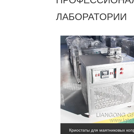
ПРОФЕССИОНА
ЛАБОРАТОРИИ
Криостаты для маятниковых коп