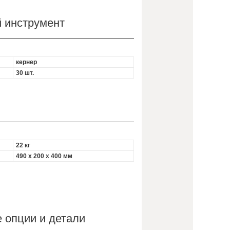
 инструмент
кернер
30 шт.
22 кг
490 х 200 х 400 мм
 опции и детали