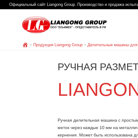
Официальный сайт Liangong Group. Производство и продажа испыт
>
Продукция Liangong Group
>
Делительные машины для 
РУЧНАЯ РАЗМЕ
LIANGON
Ручная делительная машина с просты
меток через каждые 10 мм на металли
кернения. Может быть использована д