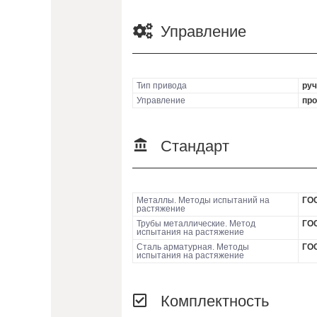
Управление
Тип привода
руч
Управление
про
Стандарт
Металлы. Методы испытаний на
ГОС
растяжение
Трубы металлические. Метод
ГОС
испытания на растяжение
Сталь арматурная. Методы
ГОС
испытания на растяжение
Комплектность