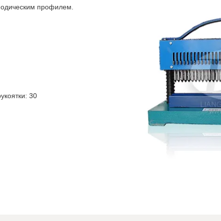
риодическим профилем.
укоятки: 30