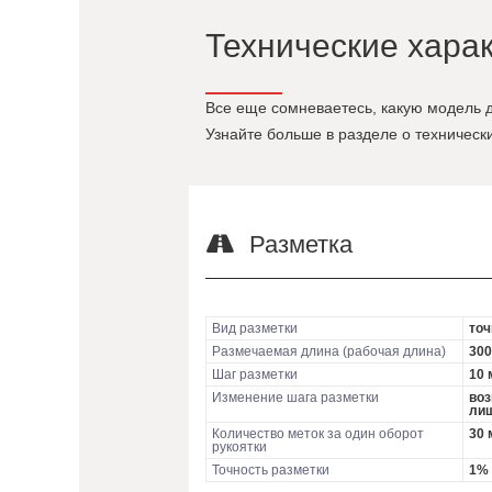
Технические хара
Все еще сомневаетесь, какую модель
Узнайте больше в разделе о техническ
Разметка
Вид разметки
точ
Размечаемая длина (рабочая длина)
300
Шаг разметки
10 
Изменение шага разметки
воз
ли
Количество меток за один оборот
30 
рукоятки
Точность разметки
1%