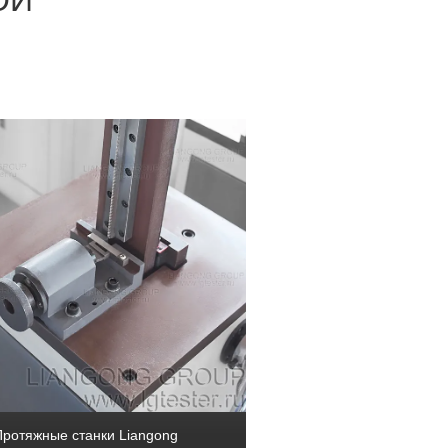
ОЙ
Протяжные станки Liangong