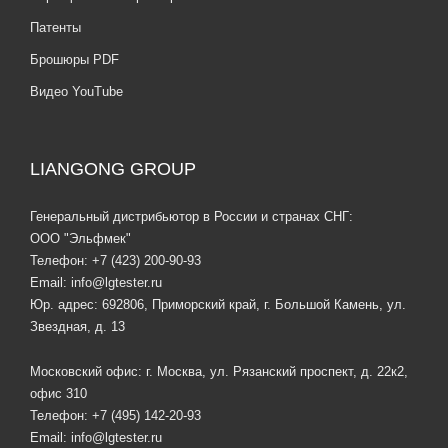
Патенты
Брошюры PDF
Видео YouTube
LIANGONG GROUP
Генеральный дистрибьютор в России и странах СНГ:
ООО "Эльфмек"
Телефон:
+7 (423) 200-90-93
Email:
info@lgtester.ru
Юр. адрес: 692806, Приморский край, г. Большой Камень, ул.
Звездная, д. 13
Московский офис: г. Москва, ул. Рязанский проспект, д. 22к2,
офис 310
Телефон:
+7 (495) 142-20-93
Email:
info@lgtester.ru