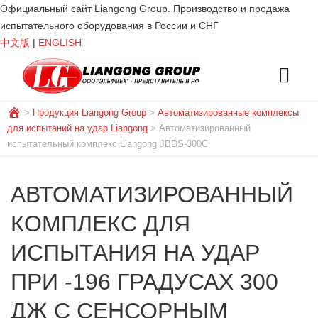
Официальный сайт Liangong Group. Производство и продажа
испытательного оборудования в России и СНГ
中文版
|
ENGLISH
>
Продукция Liangong Group
>
Автоматизированные комплексы
для испытаний на удар Liangong
>
Автоматизированный
испытательный комплекс Liangong JBDS-300C
АВТОМАТИЗИРОВАННЫЙ
КОМПЛЕКС ДЛЯ
ИСПЫТАНИЯ НА УДАР
ПРИ -196 ГРАДУСАХ 300
ДЖ С СЕНСОРНЫМ