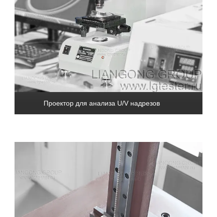
Проектор для анализа U/V надрезов