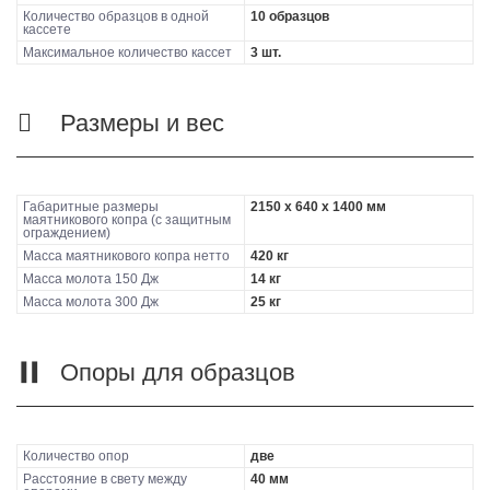
Количество образцов в одной
10 образцов
кассете
Максимальное количество кассет
3 шт.
Размеры и вес
Габаритные размеры
2150 х 640 х 1400 мм
маятникового копра (с защитным
ограждением)
Масса маятникового копра нетто
420 кг
Масса молота 150 Дж
14 кг
Масса молота 300 Дж
25 кг
Опоры для образцов
Количество опор
две
Расстояние в свету между
40 мм