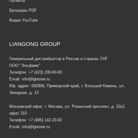
Патенты
Брошюры PDF
Видео YouTube
LIANGONG GROUP
Генеральный дистрибьютор в России и странах СНГ:
ООО "Эльфмек"
Телефон:
+7 (423) 200-90-93
Email:
info@lgtester.ru
Юр. адрес: 692806, Приморский край, г. Большой Камень, ул.
Звездная, д. 13
Московский офис: г. Москва, ул. Рязанский проспект, д. 22к2,
офис 310
Телефон:
+7 (495) 142-20-93
Email:
info@lgtester.ru