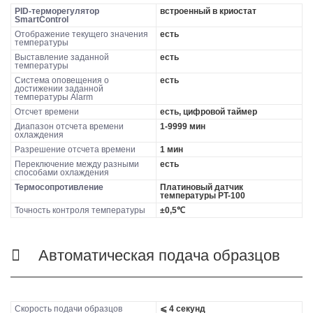
PID-терморегулятор
встроенный в криостат
SmartControl
Отображение текущего значения
есть
температуры
Выставление заданной
есть
температуры
Система оповещения о
есть
достижении заданной
температуры Alarm
Отсчет времени
есть, цифровой таймер
Диапазон отсчета времени
1-9999 мин
охлаждения
Разрешение отсчета времени
1 мин
Переключение между разными
есть
способами охлаждения
Термосопротивление
Платиновый датчик
температуры PT-100
Точность контроля температуры
±0,5℃
Автоматическая подача образцов
Скорость подачи образцов
⩽ 4 секунд