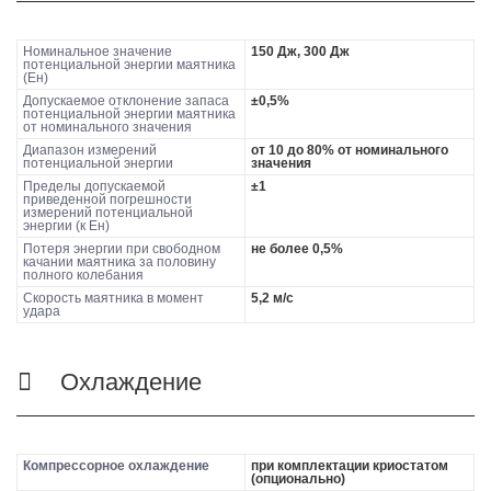
Номинальное значение
150 Дж, 300 Дж
потенциальной энергии маятника
(Eн)
Допускаемое отклонение запаса
±0,5%
потенциальной энергии маятника
от номинального значения
Диапазон измерений
от 10 до 80% от номинального
потенциальной энергии
значения
Пределы допускаемой
±1
приведенной погрешности
измерений потенциальной
энергии (к Eн)
Потеря энергии при свободном
не более 0,5%
качании маятника за половину
полного колебания
Скорость маятника в момент
5,2 м/с
удара
Охлаждение
Компрессорное охлаждение
при комплектации криостатом
(опционально)