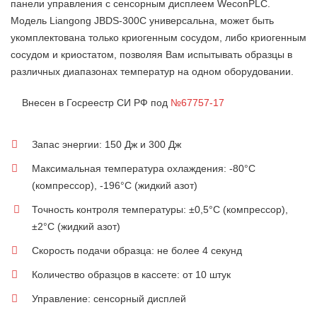
панели управления с сенсорным дисплеем WeconPLC.
Модель Liangong JBDS-300C универсальна, может быть
укомплектована только криогенным сосудом, либо криогенным
сосудом и криостатом, позволяя Вам испытывать образцы в
различных диапазонах температур на одном оборудовании.
Внесен в Госреестр СИ РФ под
№67757-17
Запас энергии: 150 Дж и 300 Дж
Максимальная температура охлаждения: -80°C
(компрессор), -196°C (жидкий азот)
Точность контроля температуры: ±0,5°C (компрессор),
±2°C (жидкий азот)
Скорость подачи образца: не более 4 секунд
Количество образцов в кассете: от 10 штук
Управление: сенсорный дисплей