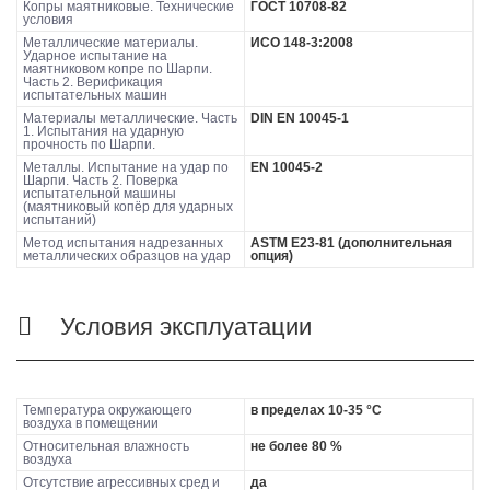
Копры маятниковые. Технические
ГОСТ 10708-82
условия
Металлические материалы.
ИСО 148-3:2008
Ударное испытание на
маятниковом копре по Шарпи.
Часть 2. Верификация
испытательных машин
Материалы металлические. Часть
DIN EN 10045-1
1. Испытания на ударную
прочность по Шарпи.
Металлы. Испытание на удар по
EN 10045-2
Шарпи. Часть 2. Поверка
испытательной машины
(маятниковый копёр для ударных
испытаний)
Метод испытания надрезанных
ASTM E23-81 (дополнительная
металлических образцов на удар
опция)
Условия эксплуатации
Температура окружающего
в пределах 10-35 °С
воздуха в помещении
Относительная влажность
не более 80 %
воздуха
Отсутствие агрессивных сред и
да