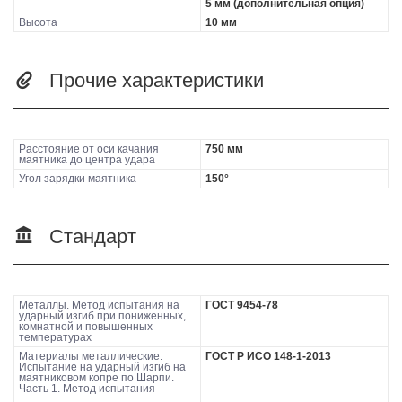
5 мм (дополнительная опция)
Высота
10 мм
Прочие характеристики
Расстояние от оси качания
750 мм
маятника до центра удара
Угол зарядки маятника
150°
Стандарт
Металлы. Метод испытания на
ГОСТ 9454-78
ударный изгиб при пониженных,
комнатной и повышенных
температурах
Материалы металлические.
ГОСТ Р ИСО 148-1-2013
Испытание на ударный изгиб на
маятниковом копре по Шарпи.
Часть 1. Метод испытания