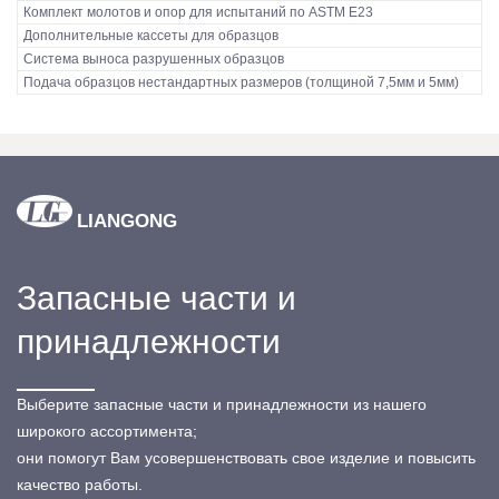
Комплект молотов и опор для испытаний по ASTM E23
Дополнительные кассеты для образцов
Система выноса разрушенных образцов
Подача образцов нестандартных размеров (толщиной 7,5мм и 5мм)
LIANGONG
Запасные части и
принадлежности
Выберите запасные части и принадлежности из нашего
широкого ассортимента;
они помогут Вам усовершенствовать свое изделие и повысить
качество работы.