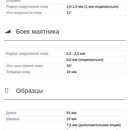
опорами
Радиус закругления опор
1,0-1,5 мм (1 мм опционально)
Угол конусности опор
11°
Боек маятника
Радиус закругления ножа
2,0 - 2,5 мм
8,0 мм (опционально)
Угол заострения ножа
30°
Толщина ножа
16 мм
Образцы
Длина
55 мм
Ширина
10 мм
7,5 мм (дополнительная опция)