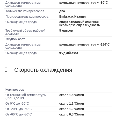
Диапазон температуры
комнатная температура ~ -80°C
охлаждения
Количество компрессоров
два
Производитель компрессора
Embraco, Италия
Охлаждающая среда
спирт этиловый или иная
незамерзающая жидкость
Требуемый объем рабочей
5 литров
жидкости
Жидкий азот
Диапазон температуры
комнатная температура ~ -196°C
охлаждения
Охлаждающая среда
жидкий азот
Скорость охлаждения
Компрессор
От комнатной температуры
около 1.5°C/мин
(25°C) до 0°C
От 0°C до -20°C
около 1.2°C/мин
От -20°C до -60°C
около 1.0°C/мин
От -60°C до -80°C
около 0,5°C/мин