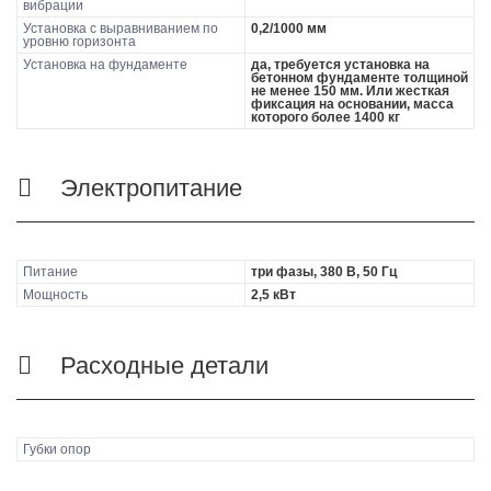
вибрации
Установка с выравниванием по
0,2/1000 мм
уровню горизонта
Установка на фундаменте
да, требуется установка на
бетонном фундаменте толщиной
не менее 150 мм. Или жесткая
фиксация на основании, масса
которого более 1400 кг
Электропитание
Питание
три фазы, 380 В, 50 Гц
Мощность
2,5 кВт
Расходные детали
Губки опор