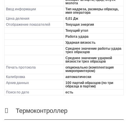
молота
Ввод информации
Тип надреза, размеры образца,
имя оператора
Цена деления
0,01 Дж
Отображение показателей
Текущая энергия
Текущий угол
Работа удара
Ударная вязкость
Среднее значение работы удара
трех образцов
Среднее значение ударной
вязкости трех образцов
Печать протокола
опционально (комплектация
микропринтером)
Калибровка
автоматически
Архив данных
100 партий образцов (по три
образца в партии)
Поиск по дате
есть
Термоконтроллер