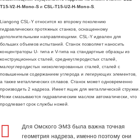
T15-V2-H-Mono-S
и
CSL-T15-U2-H-Mono-S
.
Liangong CSL-Y относится ко второму поколению
гидравлических протяжных станков, оснащенному
дополнительными направляющими. CSL-Y идеален для
больших объемов испытаний. Станок позволяет наносить
концентраторы U- типа и V-типа на стандартные образцы из
конструкционных сталей, среднеуглеродистых сталей,
малоуглеродистых низколегированных сталей, сталей с
повышенным содержанием углерода и легирующих элементов,
а также металлических сплавов. Станок может одновременно
производить 2 надреза. Имеет ящик для металлической стружки.
Ножи смазываются гидравлическим маслом автоматически, что
продлевает срок службы ножей.
Для Омского ЭМЗ была важна точная
геометрия надреза, именно поэтому они