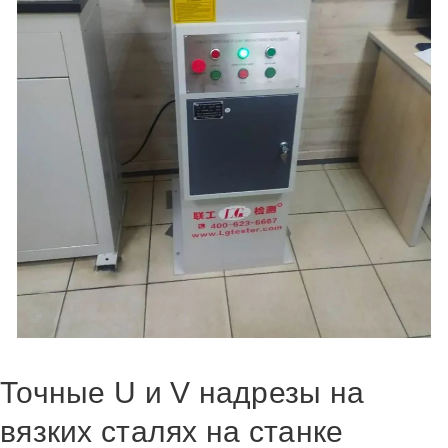
Точные U и V надрезы на
вязких сталях на станке