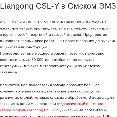
Liangong CSL-Y в Омском ЭМЗ
АО «ОМСКИЙ ЭЛЕКТРОМЕХАНИЧЕСКИЙ ЗАВОД» входит в
число крупнейших производителей металлоконструкций для
энергетической, нефтяной и газовой отрасли. Предприятие
выполняет полный цикл работ — от проектирования до выпуска
и цинкования конструкций.
Производственные мощности завода позволяют ежегодно
изготавливать до 30 000 тонн любых типов стальных
конструкций, включая металлоконструкции по чертежам
заказчика.
Испытательная лаборатория завода проводит большое
количество испытаний в день и испытывает образцы из
различных сталей, которые сложны в обработке. В помощь для
таких испытаний мы поставили
гидравлический протяжной
станок модель Liangong CSL-Y
с уникальными протяжками,
позволяющими осуществлять надрезы на вязких сталях:
CSL-