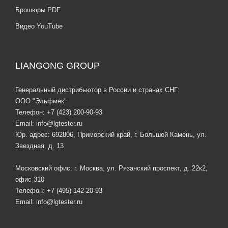
Брошюры PDF
Видео YouTube
LIANGONG GROUP
Генеральный дистрибьютор в России и странах СНГ:
ООО "Эльфмек"
Телефон:
+7 (423) 200-90-93
Email:
info@lgtester.ru
Юр. адрес: 692806, Приморский край, г. Большой Камень, ул.
Звездная, д. 13
Московский офис: г. Москва, ул. Рязанский проспект, д. 22к2,
офис 310
Телефон:
+7 (495) 142-20-93
Email:
info@lgtester.ru