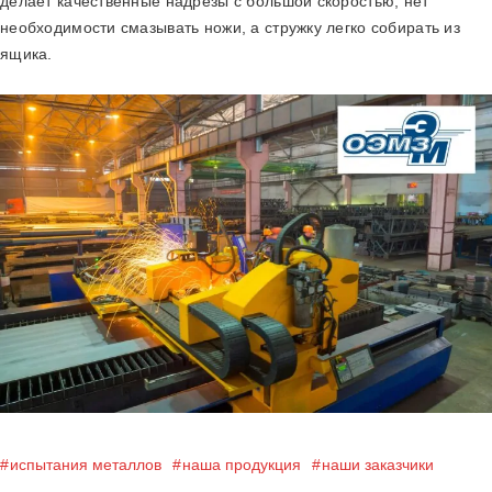
делает качественные надрезы с большой скоростью, нет
необходимости смазывать ножи, а стружку легко собирать из
ящика.
испытания металлов
наша продукция
наши заказчики