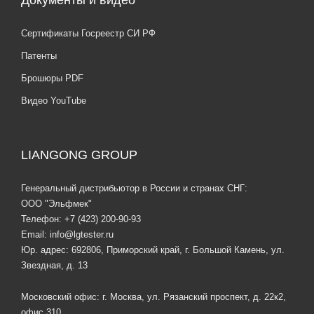
Документы и видео
Сертификаты Госреестр СИ РФ
Патенты
Брошюры PDF
Видео YouTube
LIANGONG GROUP
Генеральный дистрибьютор в России и странах СНГ:
ООО "Эльфмек"
Телефон:
+7 (423) 200-90-93
Email:
info@lgtester.ru
Юр. адрес: 692806, Приморский край, г. Большой Камень, ул.
Звездная, д. 13
Московский офис: г. Москва, ул. Рязанский проспект, д. 22к2,
офис 310