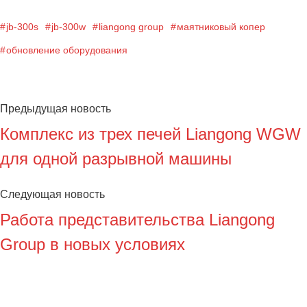
jb-300s
jb-300w
liangong group
маятниковый копер
обновление оборудования
Предыдущая новость
Комплекс из трех печей Liangong WGW
для одной разрывной машины
Следующая новость
Работа представительства Liangong
Group в новых условиях