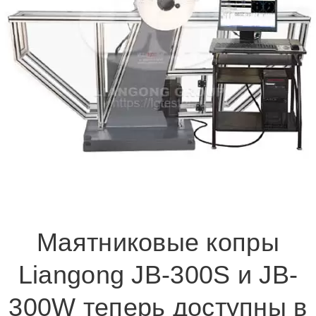
Маятниковые копры
Liangong JB-300S и JB-
300W теперь доступны в