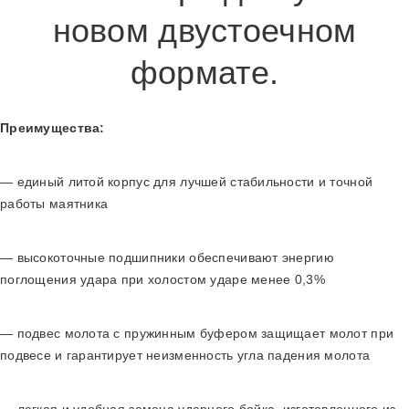
новом двустоечном
формате.
Преимущества:
— единый литой корпус для лучшей стабильности и точной
работы маятника
— высокоточные подшипники обеспечивают энергию
поглощения удара при холостом ударе менее 0,3%
— подвес молота с пружинным буфером защищает молот при
подвесе и гарантирует неизменность угла падения молота
— легкая и удобная замена ударного бойка, изготовленного из