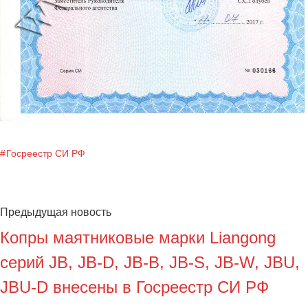
Госреестр СИ РФ
Предыдущая новость
Копры маятниковые марки Liangong
серий JB, JB-D, JB-B, JB-S, JB-W, JBU,
JBU-D внесены в Госреестр СИ РФ