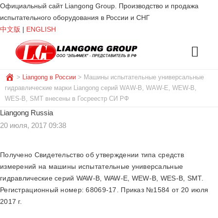
Официальный сайт Liangong Group. Производство и продажа
испытательного оборудования в России и СНГ
中文版
|
ENGLISH
>
Liangong в России
>
Машины испытательные универсальные
гидравлические марки Liangong серий WAW-B, WAW-E, WEW-B,
WES-B, SMT внесены в Госреестр СИ РФ
Liangong Russia
20 июля, 2017 09:38
Получено Свидетельство об утверждении типа средств
измерений на машины испытательные универсальные
гидравлические серий WAW-B, WAW-E, WEW-B, WES-B, SMT.
Регистрационный номер: 68069-17. Приказ №1584 от 20 июля
2017 г.